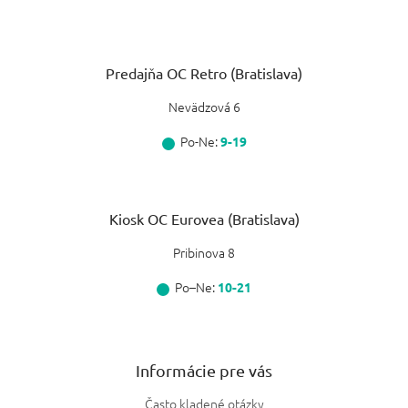
Predajňa OC Retro (Bratislava)
Nevädzová 6
Po-Ne:
9-19
Kiosk OC Eurovea (Bratislava)
Pribinova 8
Po–Ne:
10-21
Informácie pre vás
Často kladené otázky