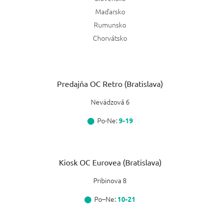
Maďarsko
Rumunsko
Chorvátsko
Predajňa OC Retro (Bratislava)
Nevädzová 6
Po-Ne:
9-19
Kiosk OC Eurovea (Bratislava)
Pribinova 8
Po–Ne:
10-21