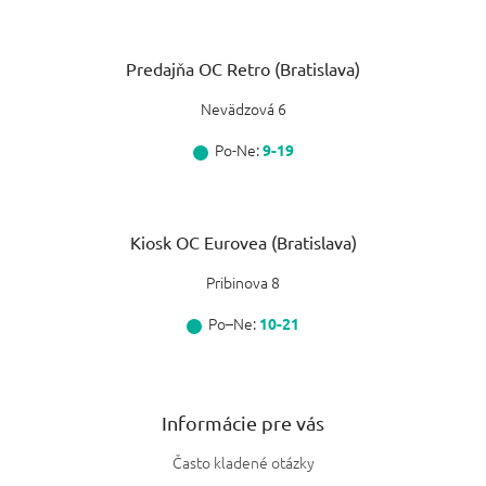
Predajňa OC Retro (Bratislava)
Nevädzová 6
Po-Ne:
9-19
Kiosk OC Eurovea (Bratislava)
Pribinova 8
Po–Ne:
10-21
Informácie pre vás
Často kladené otázky