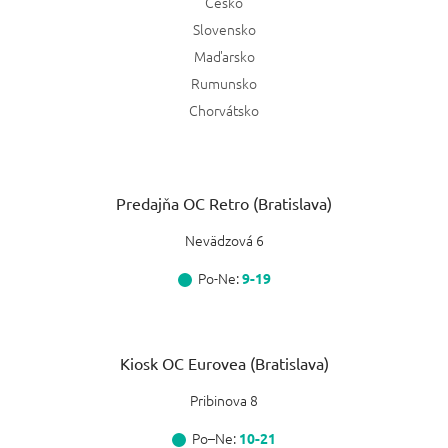
Česko
Slovensko
Maďarsko
Rumunsko
Chorvátsko
Predajňa OC Retro (Bratislava)
Nevädzová 6
Po-Ne:
9-19
Kiosk OC Eurovea (Bratislava)
Pribinova 8
Po–Ne:
10-21