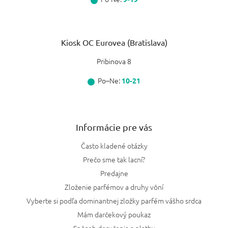
Kiosk OC Eurovea (Bratislava)
Pribinova 8
Po–Ne:
10-21
Informácie pre vás
Často kladené otázky
Prečo sme tak lacní?
Predajne
Zloženie parfémov a druhy vôní
Vyberte si podľa dominantnej zložky parfém vášho srdca
Mám darčekový poukaz