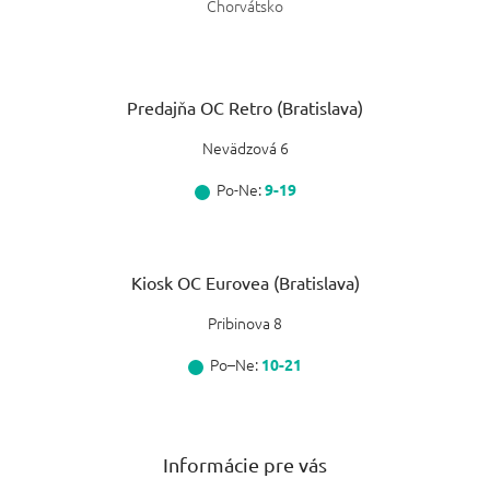
Chorvátsko
Predajňa OC Retro (Bratislava)
Nevädzová 6
Po-Ne:
9-19
Kiosk OC Eurovea (Bratislava)
Pribinova 8
Po–Ne:
10-21
Informácie pre vás