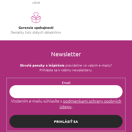
vône
Garancia spokojnosti
Desiatky tisíc stálych zákazníkov
Newsletter
Skvelé ponuky a inšpirácie
pravidelne vo vašom e‑mailu?
Prihláste sa k nášmu newsletteru.
Email
Vložením e-mailu súhlasíte s
podmienkami ochrany osobných
údajov
.
PRIHLÁSIŤ SA