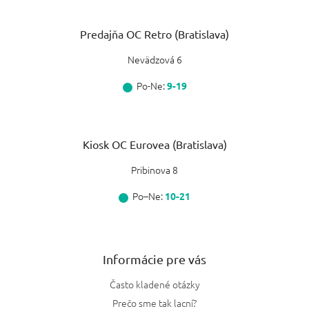
Predajňa OC Retro (Bratislava)
Nevädzová 6
Po-Ne:
9-19
Kiosk OC Eurovea (Bratislava)
Pribinova 8
Po–Ne:
10-21
Informácie pre vás
Často kladené otázky
Prečo sme tak lacní?