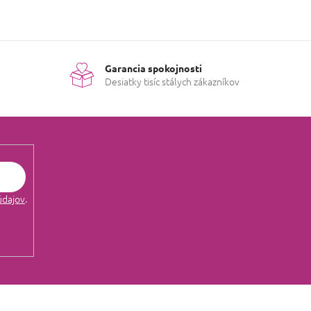
Garancia spokojnosti
Desiatky tisíc stálych zákazníkov
údajov
.