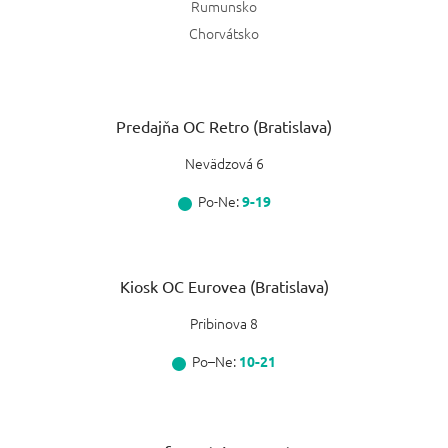
Rumunsko
Chorvátsko
Predajňa OC Retro (Bratislava)
Nevädzová 6
Po-Ne:
9-19
Kiosk OC Eurovea (Bratislava)
Pribinova 8
Po–Ne:
10-21