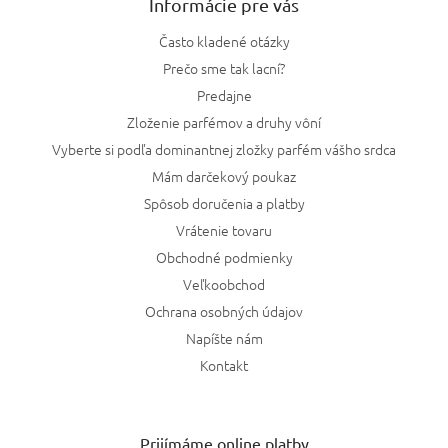
Informácie pre vás
Často kladené otázky
Prečo sme tak lacní?
Predajne
Zloženie parfémov a druhy vôní
Vyberte si podľa dominantnej zložky parfém vášho srdca
Mám darčekový poukaz
Spôsob doručenia a platby
Vrátenie tovaru
Obchodné podmienky
Veľkoobchod
Ochrana osobných údajov
Napíšte nám
Kontakt
Prijímáme online platby