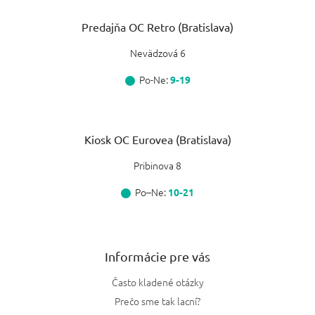
Predajňa OC Retro (Bratislava)
Nevädzová 6
Po-Ne:
9-19
Kiosk OC Eurovea (Bratislava)
Pribinova 8
Po–Ne:
10-21
Informácie pre vás
Často kladené otázky
Prečo sme tak lacní?