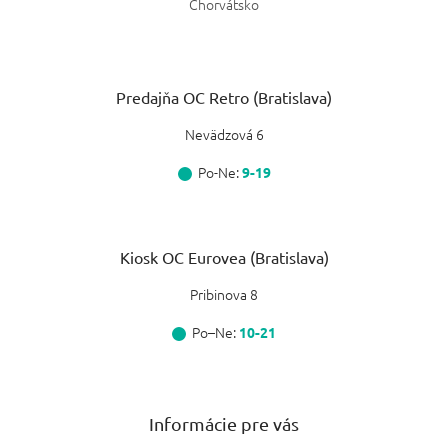
Chorvátsko
Predajňa OC Retro (Bratislava)
Nevädzová 6
Po-Ne:
9-19
Kiosk OC Eurovea (Bratislava)
Pribinova 8
Po–Ne:
10-21
Informácie pre vás