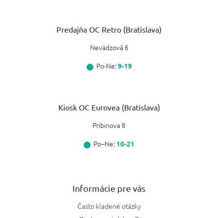
Predajňa OC Retro (Bratislava)
Nevädzová 6
Po-Ne:
9-19
Kiosk OC Eurovea (Bratislava)
Pribinova 8
Po–Ne:
10-21
Informácie pre vás
Často kladené otázky