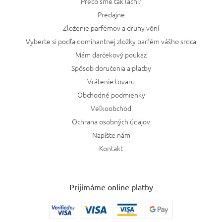
Prečo sme tak lacní?
Predajne
Zloženie parfémov a druhy vôní
Vyberte si podľa dominantnej zložky parfém vášho srdca
Mám darčekový poukaz
Spôsob doručenia a platby
Vrátenie tovaru
Obchodné podmienky
Veľkoobchod
Ochrana osobných údajov
Napíšte nám
Kontakt
Prijímáme online platby