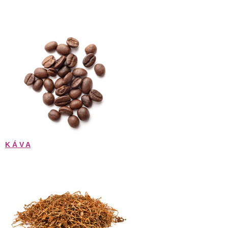
K Á V A