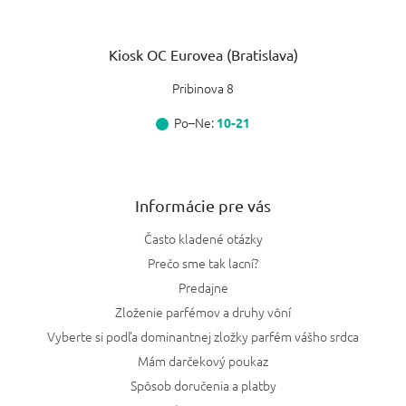
Kiosk OC Eurovea (Bratislava)
Pribinova 8
Po–Ne:
10-21
Informácie pre vás
Často kladené otázky
Prečo sme tak lacní?
Predajne
Zloženie parfémov a druhy vôní
Vyberte si podľa dominantnej zložky parfém vášho srdca
Mám darčekový poukaz
Spôsob doručenia a platby