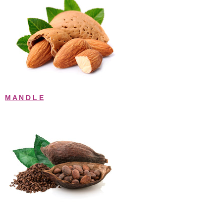
M A N D L E