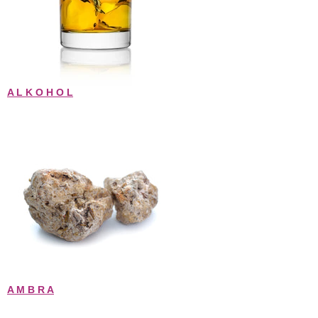
A L K O H O L
A M B R A