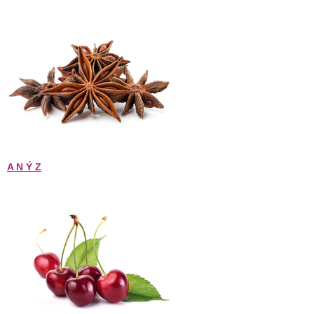
A N Ý Z