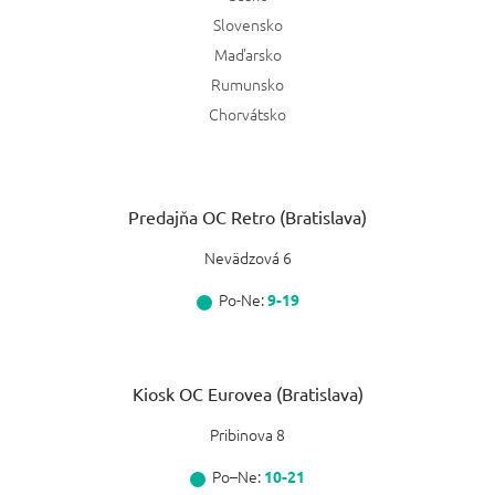
Slovensko
Maďarsko
Rumunsko
Chorvátsko
Predajňa OC Retro (Bratislava)
Nevädzová 6
Po-Ne:
9-19
Kiosk OC Eurovea (Bratislava)
Pribinova 8
Po–Ne:
10-21