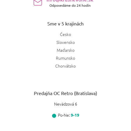
Odpovedáme do 24 hodín
Sme v 5 krajinách
Česko
Slovensko
Maďarsko
Rumunsko
Chorvátsko
Predajňa OC Retro (Bratislava)
Nevädzová 6
Po-Ne:
9-19