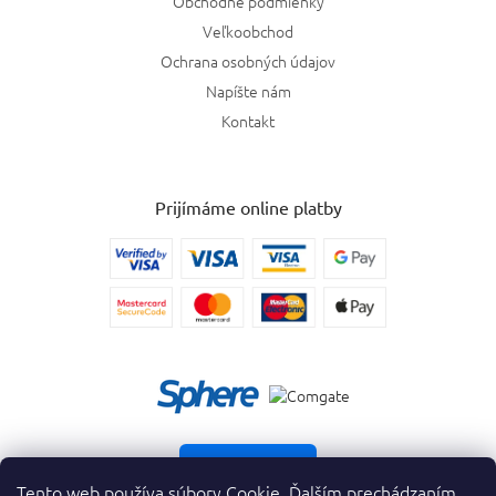
Obchodné podmienky
Veľkoobchod
Ochrana osobných údajov
Napíšte nám
Kontakt
Prijímáme online platby
Vrátiť tovar
Tento web používa súbory Cookie. Ďalším prechádzaním