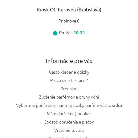
Kiosk OC Eurovea (Bratislava)
Pribinova 8
Po–Ne:
10-21
Informácie pre vás
Často kladené otázky
Prečo sme tak lacní?
Predajne
Zloženie parfémov a druhy vôní
Vyberte si podľa dominantnej zložky parfém vášho srdca
Mám darčekový poukaz
Spôsob doručenia a platby
Vrátenie tovaru