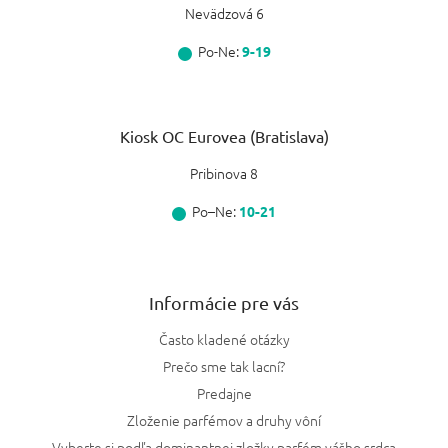
Nevädzová 6
Po-Ne:
9-19
Kiosk OC Eurovea (Bratislava)
Pribinova 8
Po–Ne:
10-21
Informácie pre vás
Často kladené otázky
Prečo sme tak lacní?
Predajne
Zloženie parfémov a druhy vôní
Vyberte si podľa dominantnej zložky parfém vášho srdca