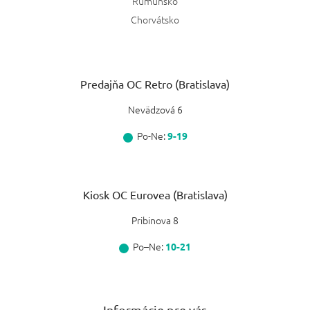
Rumunsko
Chorvátsko
Predajňa OC Retro (Bratislava)
Nevädzová 6
Po-Ne:
9-19
Kiosk OC Eurovea (Bratislava)
Pribinova 8
Po–Ne:
10-21
Informácie pre vás