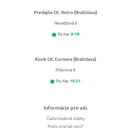
Predajňa OC Retro (Bratislava)
Nevädzová 6
Po-Ne:
9-19
Kiosk OC Eurovea (Bratislava)
Pribinova 8
Po–Ne:
10-21
Informácie pre vás
Často kladené otázky
Prečo sme tak lacní?