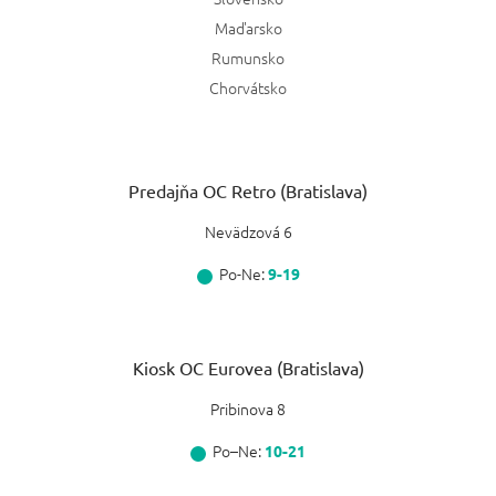
Maďarsko
Rumunsko
Chorvátsko
Predajňa OC Retro (Bratislava)
Nevädzová 6
Po-Ne:
9-19
Kiosk OC Eurovea (Bratislava)
Pribinova 8
Po–Ne:
10-21