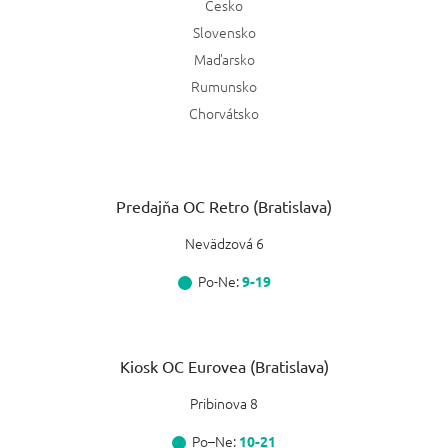
Česko
Slovensko
Maďarsko
Rumunsko
Chorvátsko
Predajňa OC Retro (Bratislava)
Nevädzová 6
Po-Ne:
9-19
Kiosk OC Eurovea (Bratislava)
Pribinova 8
Po–Ne:
10-21