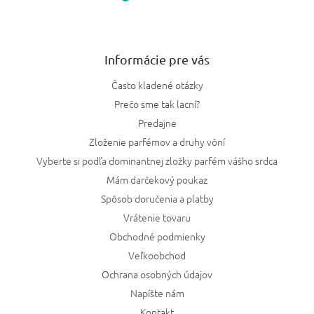
Informácie pre vás
Často kladené otázky
Prečo sme tak lacní?
Predajne
Zloženie parfémov a druhy vôní
Vyberte si podľa dominantnej zložky parfém vášho srdca
Mám darčekový poukaz
Spôsob doručenia a platby
Vrátenie tovaru
Obchodné podmienky
Veľkoobchod
Ochrana osobných údajov
Napíšte nám
Kontakt