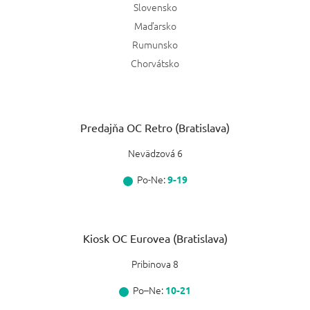
Slovensko
Maďarsko
Rumunsko
Chorvátsko
Predajňa OC Retro (Bratislava)
Nevädzová 6
Po-Ne:
9-19
Kiosk OC Eurovea (Bratislava)
Pribinova 8
Po–Ne:
10-21