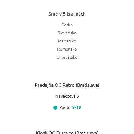
Sme v 5 krajinách
Česko
Slovensko
Maďarsko
Rumunsko
Chorvátsko
Predajňa OC Retro (Bratislava)
Nevädzová 6
Po-Ne:
9-19
Kiosk OC Eurovea (Bratislava)