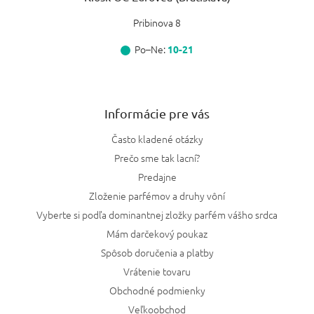
Pribinova 8
Po–Ne:
10-21
Informácie pre vás
Často kladené otázky
Prečo sme tak lacní?
Predajne
Zloženie parfémov a druhy vôní
Vyberte si podľa dominantnej zložky parfém vášho srdca
Mám darčekový poukaz
Spôsob doručenia a platby
Vrátenie tovaru
Obchodné podmienky
Veľkoobchod