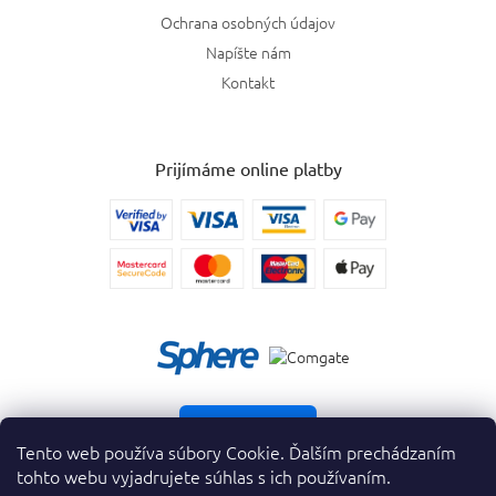
Ochrana osobných údajov
Napíšte nám
Kontakt
Prijímáme online platby
Vrátiť tovar
Tento web používa súbory Cookie. Ďalším prechádzaním
tohto webu vyjadrujete súhlas s ich používaním.