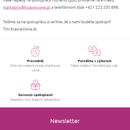
marketing@krasnevone.sk
a telefónnom čísle +421 222 205 898.
Tešíme sa na spoluprácu a veríme, že s nami budete spokojní!
Tím KrasneVone.sk
Prevodník
Poradíme s výberom
Zisti ekvivalent svojej značkovej
Máte otázku? Kontaktujte nás.
vône
Garancia spokojnosti
Desiatky tisíc stálych zákazníkov
Newsletter