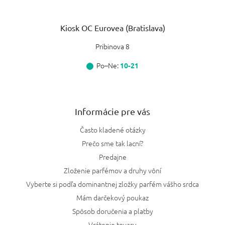
Kiosk OC Eurovea (Bratislava)
Pribinova 8
Po–Ne:
10-21
Informácie pre vás
Často kladené otázky
Prečo sme tak lacní?
Predajne
Zloženie parfémov a druhy vôní
Vyberte si podľa dominantnej zložky parfém vášho srdca
Mám darčekový poukaz
Spôsob doručenia a platby
Vrátenie tovaru