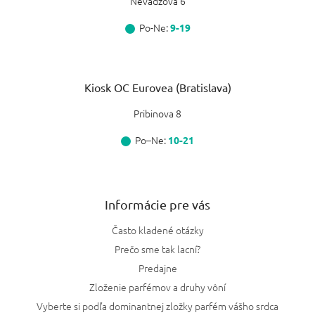
Nevädzová 6
Po-Ne:
9-19
Kiosk OC Eurovea (Bratislava)
Pribinova 8
Po–Ne:
10-21
Informácie pre vás
Často kladené otázky
Prečo sme tak lacní?
Predajne
Zloženie parfémov a druhy vôní
Vyberte si podľa dominantnej zložky parfém vášho srdca