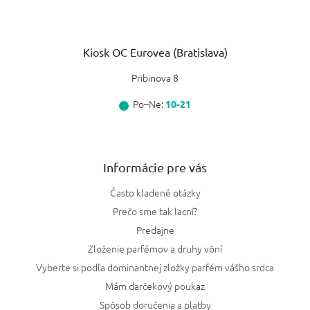
Kiosk OC Eurovea (Bratislava)
Pribinova 8
Po–Ne:
10-21
Informácie pre vás
Často kladené otázky
Prečo sme tak lacní?
Predajne
Zloženie parfémov a druhy vôní
Vyberte si podľa dominantnej zložky parfém vášho srdca
Mám darčekový poukaz
Spôsob doručenia a platby