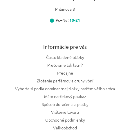
Pribinova 8
Po–Ne:
10-21
Informácie pre vás
Často kladené otázky
Prečo sme tak lacní?
Predajne
Zloženie parfémov a druhy vôní
Vyberte si podľa dominantnej zložky parfém vášho srdca
Mám darčekový poukaz
Spôsob doručenia a platby
Vrátenie tovaru
Obchodné podmienky
Veľkoobchod