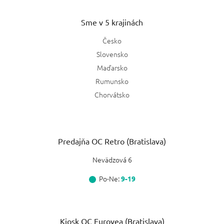
Sme v 5 krajinách
Česko
Slovensko
Maďarsko
Rumunsko
Chorvátsko
Predajňa OC Retro (Bratislava)
Nevädzová 6
Po-Ne:
9-19
Kiosk OC Eurovea (Bratislava)