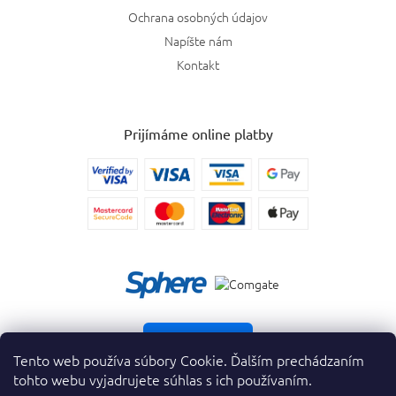
Ochrana osobných údajov
Napíšte nám
Kontakt
Prijímáme online platby
Vrátiť tovar
Tento web používa súbory Cookie. Ďalším prechádzaním
tohto webu vyjadrujete súhlas s ich používaním.