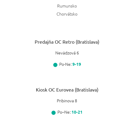
Rumunsko
Chorvátsko
Predajňa OC Retro (Bratislava)
Nevädzová 6
Po-Ne:
9-19
Kiosk OC Eurovea (Bratislava)
Pribinova 8
Po–Ne:
10-21