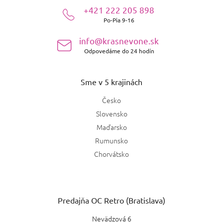
ä
+421 222 205 898
t
Po-Pia 9-16
i
e
info@krasnevone.sk
Odpovedáme do 24 hodín
Sme v 5 krajinách
Česko
Slovensko
Maďarsko
Rumunsko
Chorvátsko
Predajňa OC Retro (Bratislava)
Nevädzová 6