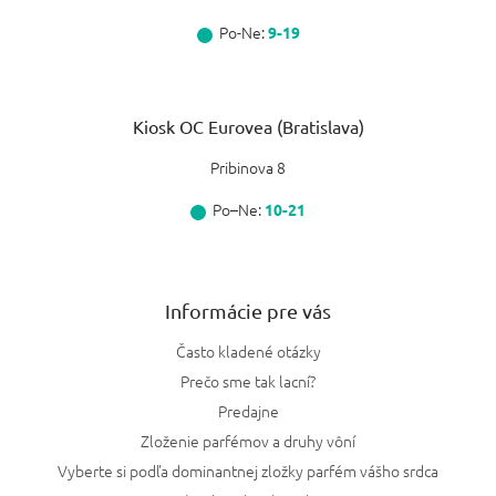
Po-Ne:
9-19
Kiosk OC Eurovea (Bratislava)
Pribinova 8
Po–Ne:
10-21
Informácie pre vás
Často kladené otázky
Prečo sme tak lacní?
Predajne
Zloženie parfémov a druhy vôní
Vyberte si podľa dominantnej zložky parfém vášho srdca