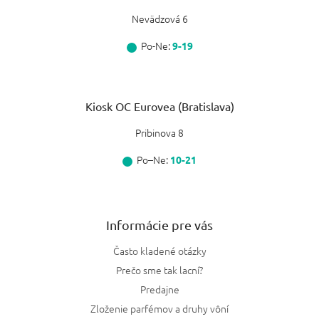
Nevädzová 6
Po-Ne:
9-19
Kiosk OC Eurovea (Bratislava)
Pribinova 8
Po–Ne:
10-21
Informácie pre vás
Často kladené otázky
Prečo sme tak lacní?
Predajne
Zloženie parfémov a druhy vôní