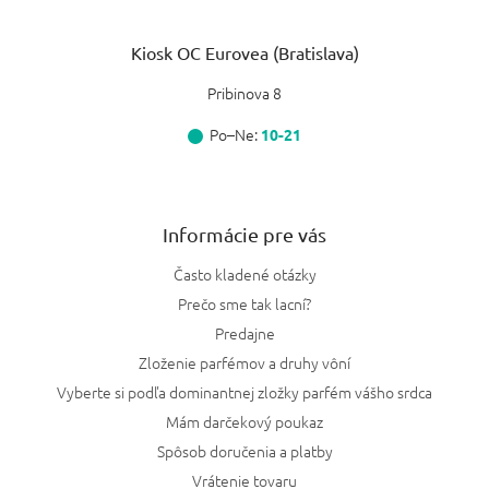
Kiosk OC Eurovea (Bratislava)
Pribinova 8
Po–Ne:
10-21
Informácie pre vás
Často kladené otázky
Prečo sme tak lacní?
Predajne
Zloženie parfémov a druhy vôní
Vyberte si podľa dominantnej zložky parfém vášho srdca
Mám darčekový poukaz
Spôsob doručenia a platby
Vrátenie tovaru