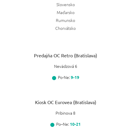
Slovensko
Maďarsko
Rumunsko
Chorvátsko
Predajňa OC Retro (Bratislava)
Nevädzová 6
Po-Ne:
9-19
Kiosk OC Eurovea (Bratislava)
Pribinova 8
Po–Ne:
10-21