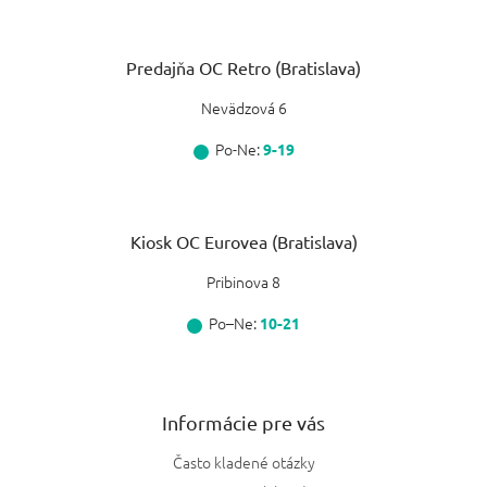
Predajňa OC Retro (Bratislava)
Nevädzová 6
Po-Ne:
9-19
Kiosk OC Eurovea (Bratislava)
Pribinova 8
Po–Ne:
10-21
Informácie pre vás
Často kladené otázky