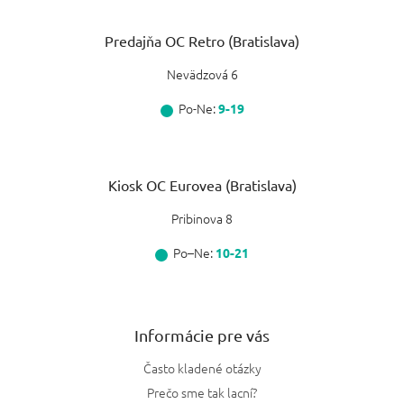
Predajňa OC Retro (Bratislava)
Nevädzová 6
Po-Ne:
9-19
Kiosk OC Eurovea (Bratislava)
Pribinova 8
Po–Ne:
10-21
Informácie pre vás
Často kladené otázky
Prečo sme tak lacní?