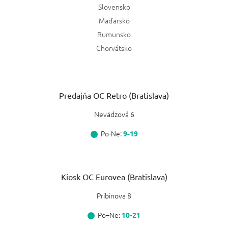
Slovensko
Maďarsko
Rumunsko
Chorvátsko
Predajňa OC Retro (Bratislava)
Nevädzová 6
Po-Ne:
9-19
Kiosk OC Eurovea (Bratislava)
Pribinova 8
Po–Ne:
10-21