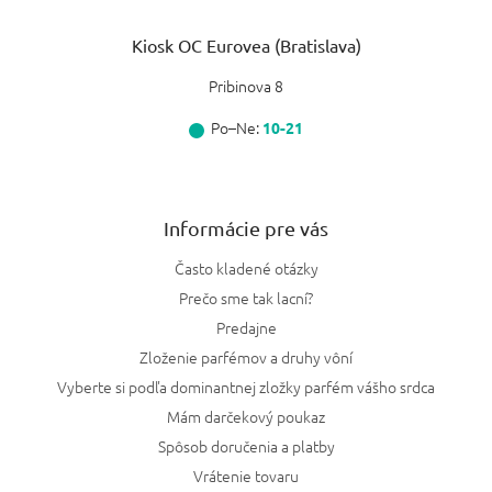
Kiosk OC Eurovea (Bratislava)
Pribinova 8
Po–Ne:
10-21
Informácie pre vás
Často kladené otázky
Prečo sme tak lacní?
Predajne
Zloženie parfémov a druhy vôní
Vyberte si podľa dominantnej zložky parfém vášho srdca
Mám darčekový poukaz
Spôsob doručenia a platby
Vrátenie tovaru