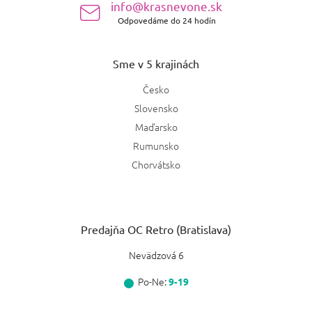
info@krasnevone.sk
Odpovedáme do 24 hodín
Sme v 5 krajinách
Česko
Slovensko
Maďarsko
Rumunsko
Chorvátsko
Predajňa OC Retro (Bratislava)
Nevädzová 6
Po-Ne:
9-19