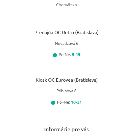
Chorvátsko
Predajňa OC Retro (Bratislava)
Nevädzová 6
Po-Ne:
9-19
Kiosk OC Eurovea (Bratislava)
Pribinova 8
Po–Ne:
10-21
Informácie pre vás