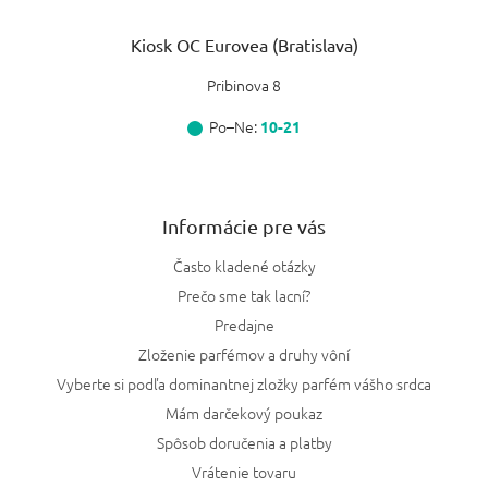
Kiosk OC Eurovea (Bratislava)
Pribinova 8
Po–Ne:
10-21
Informácie pre vás
Často kladené otázky
Prečo sme tak lacní?
Predajne
Zloženie parfémov a druhy vôní
Vyberte si podľa dominantnej zložky parfém vášho srdca
Mám darčekový poukaz
Spôsob doručenia a platby
Vrátenie tovaru