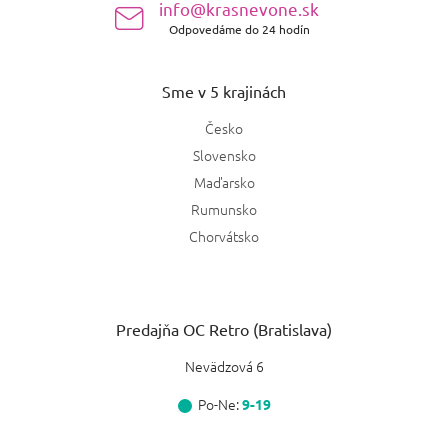
info@krasnevone.sk
Odpovedáme do 24 hodín
Sme v 5 krajinách
Česko
Slovensko
Maďarsko
Rumunsko
Chorvátsko
Predajňa OC Retro (Bratislava)
Nevädzová 6
Po-Ne:
9-19