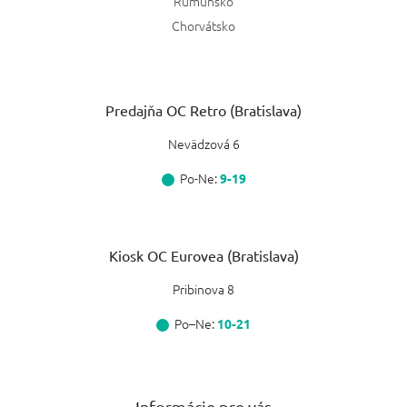
Rumunsko
Chorvátsko
Predajňa OC Retro (Bratislava)
Nevädzová 6
Po-Ne:
9-19
Kiosk OC Eurovea (Bratislava)
Pribinova 8
Po–Ne:
10-21
Informácie pre vás