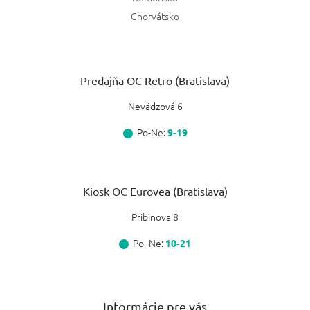
Chorvátsko
Predajňa OC Retro (Bratislava)
Nevädzová 6
Po-Ne:
9-19
Kiosk OC Eurovea (Bratislava)
Pribinova 8
Po–Ne:
10-21
Informácie pre vás