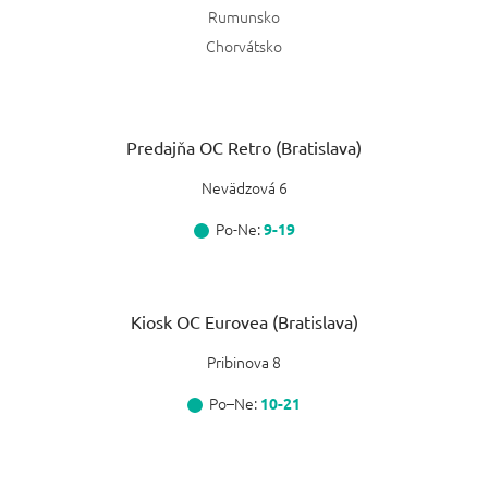
Rumunsko
Chorvátsko
Predajňa OC Retro (Bratislava)
Nevädzová 6
Po-Ne:
9-19
Kiosk OC Eurovea (Bratislava)
Pribinova 8
Po–Ne:
10-21