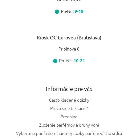
Po-Ne:
9-19
Kiosk OC Eurovea (Bratislava)
Pribinova 8
Po–Ne:
10-21
Informácie pre vás
Často kladené otázky
Prečo sme tak lacní?
Predajne
Zloženie parfémov a druhy vôní
Vyberte si podľa dominantnej zložky parfém vášho srdca