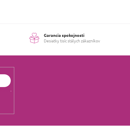
Garancia spokojnosti
Desiatky tisíc stálych zákazníkov
údajov
.