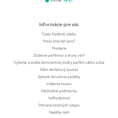
Po–Ne:
10-21
Informácie pre vás
Často kladené otázky
Prečo sme tak lacní?
Predajne
Zloženie parfémov a druhy vôní
Vyberte si podľa dominantnej zložky parfém vášho srdca
Mám darčekový poukaz
Spôsob doručenia a platby
Vrátenie tovaru
Obchodné podmienky
Veľkoobchod
Ochrana osobných údajov
Napíšte nám