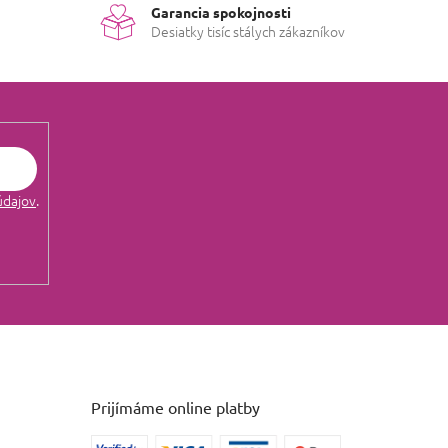
Garancia spokojnosti
Desiatky tisíc stálych zákazníkov
údajov
.
Prijímáme online platby