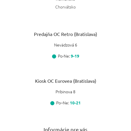
Chorvátsko
Predajňa OC Retro (Bratislava)
Nevädzová 6
Po-Ne:
9-19
Kiosk OC Eurovea (Bratislava)
Pribinova 8
Po–Ne:
10-21
Informácie pre vás