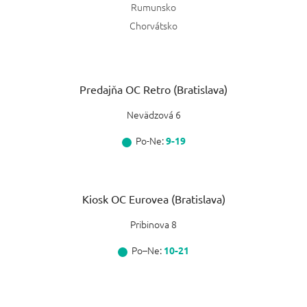
Rumunsko
Chorvátsko
Predajňa OC Retro (Bratislava)
Nevädzová 6
Po-Ne:
9-19
Kiosk OC Eurovea (Bratislava)
Pribinova 8
Po–Ne:
10-21