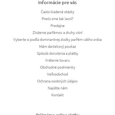
Informácie pre vás
Často kladené otázky
Prečo sme tak lacní?
Predajne
Zloženie parfémov a druhy vôní
Vyberte si podľa dominantnej zložky parfém vášho srdca
Mám darčekový poukaz
Spôsob doručenia a platby
Vrátenie tovaru
Obchodné podmienky
Veľkoobchod
Ochrana osobných údajov
Napíšte nám
Kontakt
Prijímáme online platby