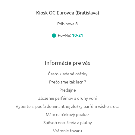
Kiosk OC Eurovea (Bratislava)
Pribinova 8
Po–Ne:
10-21
Informácie pre vás
Často kladené otázky
Prečo sme tak lacní?
Predajne
Zloženie parfémov a druhy vôní
Vyberte si podľa dominantnej zložky parfém vášho srdca
Mám darčekový poukaz
Spôsob doručenia a platby
Vrátenie tovaru