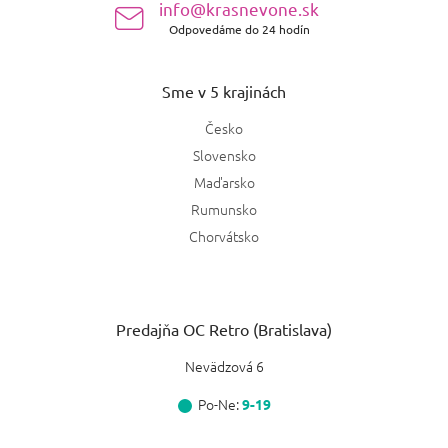
info@krasnevone.sk
Odpovedáme do 24 hodín
Sme v 5 krajinách
Česko
Slovensko
Maďarsko
Rumunsko
Chorvátsko
Predajňa OC Retro (Bratislava)
Nevädzová 6
Po-Ne:
9-19