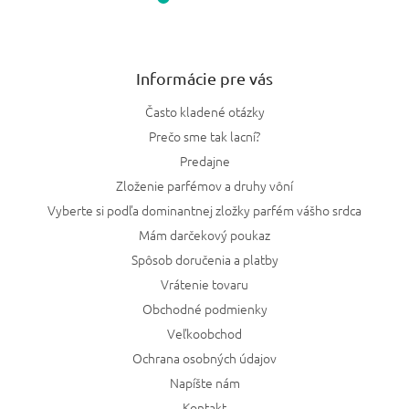
Informácie pre vás
Často kladené otázky
Prečo sme tak lacní?
Predajne
Zloženie parfémov a druhy vôní
Vyberte si podľa dominantnej zložky parfém vášho srdca
Mám darčekový poukaz
Spôsob doručenia a platby
Vrátenie tovaru
Obchodné podmienky
Veľkoobchod
Ochrana osobných údajov
Napíšte nám
Kontakt