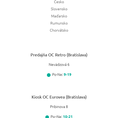
Česko
Slovensko
Maďarsko
Rumunsko
Chorvátsko
Predajňa OC Retro (Bratislava)
Nevädzová 6
Po-Ne:
9-19
Kiosk OC Eurovea (Bratislava)
Pribinova 8
Po–Ne:
10-21