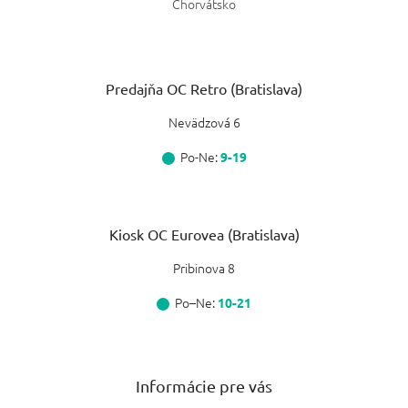
Chorvátsko
Predajňa OC Retro (Bratislava)
Nevädzová 6
Po-Ne:
9-19
Kiosk OC Eurovea (Bratislava)
Pribinova 8
Po–Ne:
10-21
Informácie pre vás