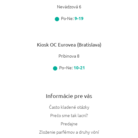
Nevädzová 6
Po-Ne:
9-19
Kiosk OC Eurovea (Bratislava)
Pribinova 8
Po–Ne:
10-21
Informácie pre vás
Často kladené otázky
Prečo sme tak lacní?
Predajne
Zloženie parfémov a druhy vôní